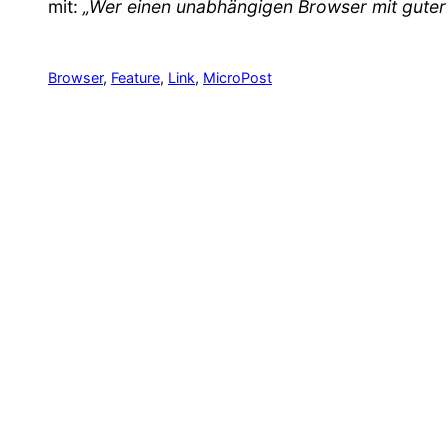
mit:
„Wer einen unabhängigen Browser mit guter 
Browser
, 
Feature
, 
Link
, 
MicroPost