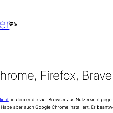
er
Mastodon
RSS-Feed
hrome, Firefox, Brave
licht
, in dem er die vier Browser aus Nutzersicht gegenü
ox. Habe aber auch Google Chrome installiert. Er beantw