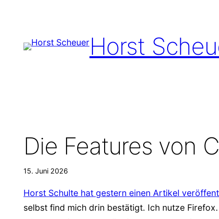
Zum
Inhalt
Horst Scheu
springen
Die Features von C
15. Juni 2026
Horst Schulte hat gestern einen Artikel veröffent
selbst find mich drin bestätigt. Ich nutze Firef