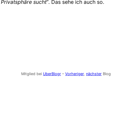
Privatsphäre sucht“
. Das sehe ich auch so.
Mitglied bei
UberBlogr
–
Vorheriger
,
nächster
Blog