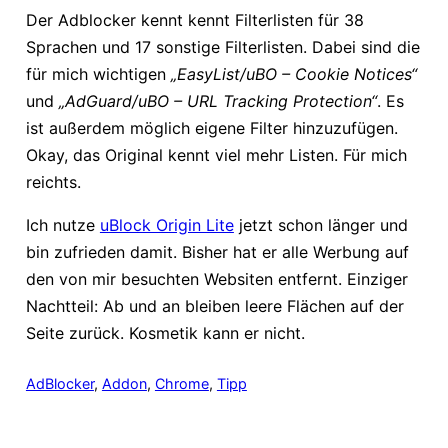
Der Adblocker kennt kennt Filterlisten für 38
Sprachen und 17 sonstige Filterlisten. Dabei sind die
für mich wichtigen
„EasyList/uBO – Cookie Notices“
und
„AdGuard/uBO – URL Tracking Protection“
. Es
ist außerdem möglich eigene Filter hinzuzufügen.
Okay, das Original kennt viel mehr Listen. Für mich
reichts.
Ich nutze
uBlock Origin Lite
jetzt schon länger und
bin zufrieden damit. Bisher hat er alle Werbung auf
den von mir besuchten Websiten entfernt. Einziger
Nachtteil: Ab und an bleiben leere Flächen auf der
Seite zurück. Kosmetik kann er nicht.
AdBlocker
, 
Addon
, 
Chrome
, 
Tipp