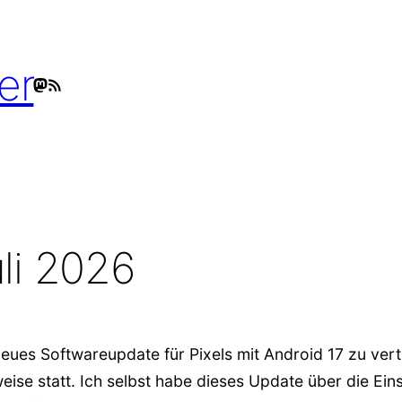
er
Mastodon
RSS-Feed
uli 2026
ues Softwareupdate für Pixels mit Android 17 zu vert
eise statt. Ich selbst habe dieses Update über die E