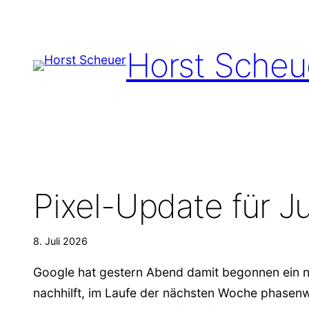
Zum
Inhalt
Horst Scheu
springen
Pixel-Update für J
8. Juli 2026
Google hat gestern Abend damit begonnen ein ne
nachhilft, im Laufe der nächsten Woche phasenw