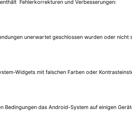
e enthält Fehlerkorrekturen und Verbesserungen:
dungen unerwartet geschlossen wurden oder nicht s
stem-Widgets mit falschen Farben oder Kontrasteinst
 Bedingungen das Android-System auf einigen Geräten